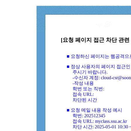
[요청 페이지 접근 차단 관련 
■ 요청하신 페이지는 웹공격으
■ 정상 사용자의 페이지 접근인
주시기 바랍니다.
-수신자 계정: cloud-csr@soongs
-작성 내용
학번 또는 직번:
접속 URL:
차단된 시간
■ 요청 메일 내용 작성 예시
학번: 202512345
접속 URL: myclass.ssu.ac.kr
차단 시간: 2025-05-01 10:30 ~