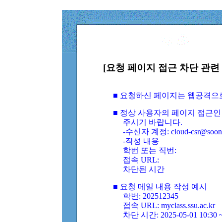
[요청 페이지 접근 차단 관련 
■ 요청하신 페이지는 웹공격으
■ 정상 사용자의 페이지 접근인
주시기 바랍니다.
-수신자 계정: cloud-csr@soongs
-작성 내용
학번 또는 직번:
접속 URL:
차단된 시간
■ 요청 메일 내용 작성 예시
학번: 202512345
접속 URL: myclass.ssu.ac.kr
차단 시간: 2025-05-01 10:30 ~