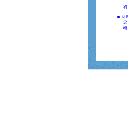
위
■ 처
요
해