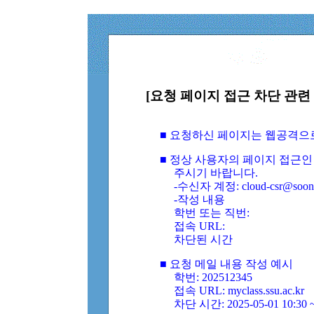
[요청 페이지 접근 차단 관련 
■ 요청하신 페이지는 웹공격으
■ 정상 사용자의 페이지 접근인
주시기 바랍니다.
-수신자 계정: cloud-csr@soongs
-작성 내용
학번 또는 직번:
접속 URL:
차단된 시간
■ 요청 메일 내용 작성 예시
학번: 202512345
접속 URL: myclass.ssu.ac.kr
차단 시간: 2025-05-01 10:30 ~