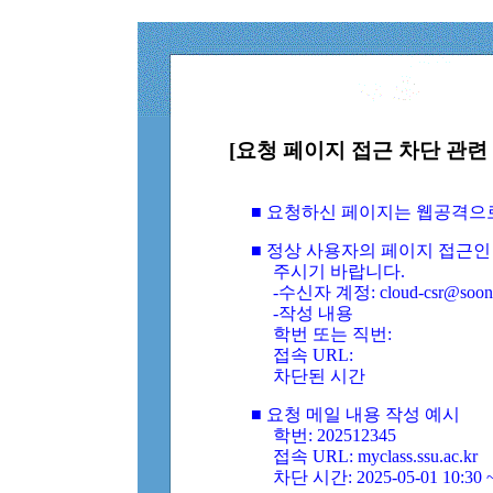
[요청 페이지 접근 차단 관련 
■ 요청하신 페이지는 웹공격으
■ 정상 사용자의 페이지 접근인
주시기 바랍니다.
-수신자 계정: cloud-csr@soongs
-작성 내용
학번 또는 직번:
접속 URL:
차단된 시간
■ 요청 메일 내용 작성 예시
학번: 202512345
접속 URL: myclass.ssu.ac.kr
차단 시간: 2025-05-01 10:30 ~