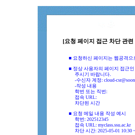
[요청 페이지 접근 차단 관련 
■ 요청하신 페이지는 웹공격으
■ 정상 사용자의 페이지 접근인
주시기 바랍니다.
-수신자 계정: cloud-csr@soongs
-작성 내용
학번 또는 직번:
접속 URL:
차단된 시간
■ 요청 메일 내용 작성 예시
학번: 202512345
접속 URL: myclass.ssu.ac.kr
차단 시간: 2025-05-01 10:30 ~