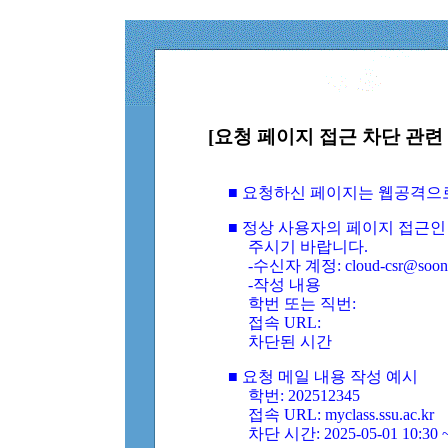
[요청 페이지 접근 차단 관련 
■ 요청하신 페이지는 웹공격으
■ 정상 사용자의 페이지 접근인
주시기 바랍니다.
-수신자 계정: cloud-csr@soongs
-작성 내용
학번 또는 직번:
접속 URL:
차단된 시간
■ 요청 메일 내용 작성 예시
학번: 202512345
접속 URL: myclass.ssu.ac.kr
차단 시간: 2025-05-01 10:30 ~