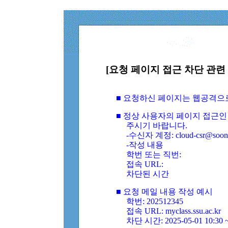
[요청 페이지 접근 차단 관련 
■ 요청하신 페이지는 웹공격으
■ 정상 사용자의 페이지 접근인
주시기 바랍니다.
-수신자 계정: cloud-csr@soongs
-작성 내용
학번 또는 직번:
접속 URL:
차단된 시간
■ 요청 메일 내용 작성 예시
학번: 202512345
접속 URL: myclass.ssu.ac.kr
차단 시간: 2025-05-01 10:30 ~