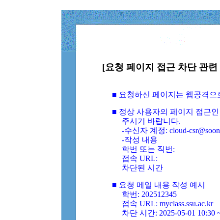
[요청 페이지 접근 차단 관련 
■ 요청하신 페이지는 웹공격으
■ 정상 사용자의 페이지 접근인
주시기 바랍니다.
-수신자 계정: cloud-csr@soongs
-작성 내용
학번 또는 직번:
접속 URL:
차단된 시간
■ 요청 메일 내용 작성 예시
학번: 202512345
접속 URL: myclass.ssu.ac.kr
차단 시간: 2025-05-01 10:30 ~