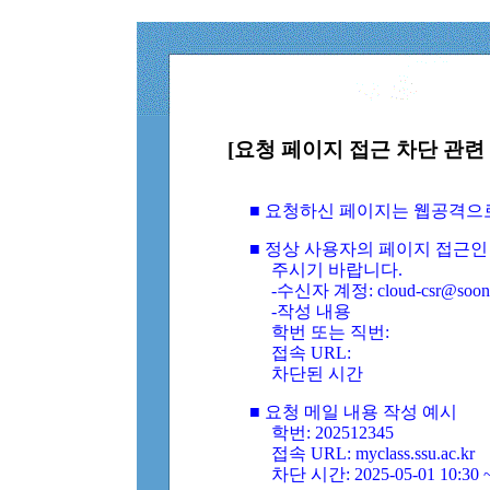
[요청 페이지 접근 차단 관련 
■ 요청하신 페이지는 웹공격으
■ 정상 사용자의 페이지 접근인
주시기 바랍니다.
-수신자 계정: cloud-csr@soongs
-작성 내용
학번 또는 직번:
접속 URL:
차단된 시간
■ 요청 메일 내용 작성 예시
학번: 202512345
접속 URL: myclass.ssu.ac.kr
차단 시간: 2025-05-01 10:30 ~