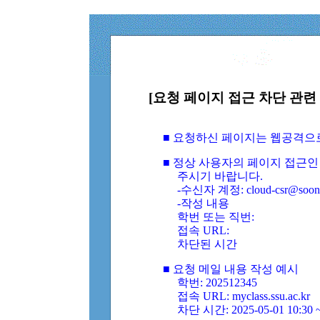
[요청 페이지 접근 차단 관련 
■ 요청하신 페이지는 웹공격으
■ 정상 사용자의 페이지 접근인
주시기 바랍니다.
-수신자 계정: cloud-csr@soongs
-작성 내용
학번 또는 직번:
접속 URL:
차단된 시간
■ 요청 메일 내용 작성 예시
학번: 202512345
접속 URL: myclass.ssu.ac.kr
차단 시간: 2025-05-01 10:30 ~