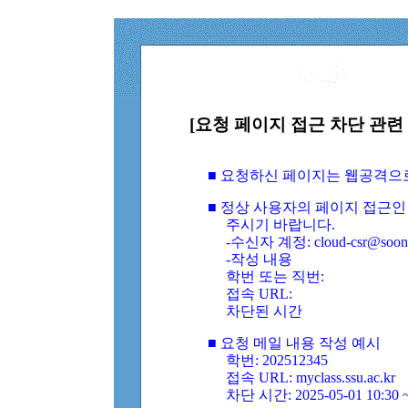
[요청 페이지 접근 차단 관련 
■ 요청하신 페이지는 웹공격으
■ 정상 사용자의 페이지 접근인
주시기 바랍니다.
-수신자 계정: cloud-csr@soongs
-작성 내용
학번 또는 직번:
접속 URL:
차단된 시간
■ 요청 메일 내용 작성 예시
학번: 202512345
접속 URL: myclass.ssu.ac.kr
차단 시간: 2025-05-01 10:30 ~