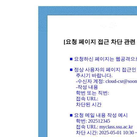
[요청 페이지 접근 차단 관련 
■ 요청하신 페이지는 웹공격으
■ 정상 사용자의 페이지 접근인
주시기 바랍니다.
-수신자 계정: cloud-csr@soongs
-작성 내용
학번 또는 직번:
접속 URL:
차단된 시간
■ 요청 메일 내용 작성 예시
학번: 202512345
접속 URL: myclass.ssu.ac.kr
차단 시간: 2025-05-01 10:30 ~