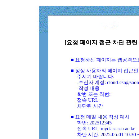
[요청 페이지 접근 차단 관련 
■ 요청하신 페이지는 웹공격으
■ 정상 사용자의 페이지 접근인
주시기 바랍니다.
-수신자 계정: cloud-csr@soongs
-작성 내용
학번 또는 직번:
접속 URL:
차단된 시간
■ 요청 메일 내용 작성 예시
학번: 202512345
접속 URL: myclass.ssu.ac.kr
차단 시간: 2025-05-01 10:30 ~