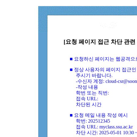
[요청 페이지 접근 차단 관련 
■ 요청하신 페이지는 웹공격으
■ 정상 사용자의 페이지 접근인
주시기 바랍니다.
-수신자 계정: cloud-csr@soongs
-작성 내용
학번 또는 직번:
접속 URL:
차단된 시간
■ 요청 메일 내용 작성 예시
학번: 202512345
접속 URL: myclass.ssu.ac.kr
차단 시간: 2025-05-01 10:30 ~