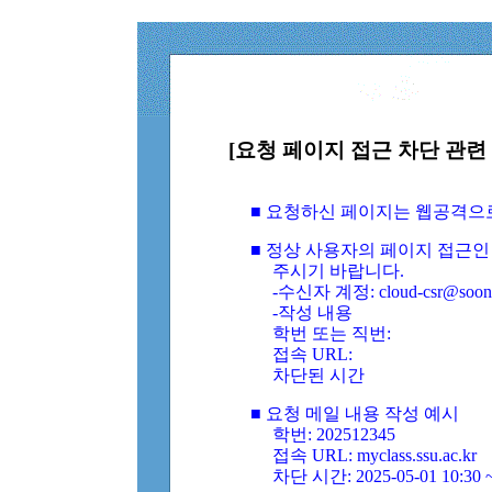
[요청 페이지 접근 차단 관련 
■ 요청하신 페이지는 웹공격으
■ 정상 사용자의 페이지 접근인
주시기 바랍니다.
-수신자 계정: cloud-csr@soongs
-작성 내용
학번 또는 직번:
접속 URL:
차단된 시간
■ 요청 메일 내용 작성 예시
학번: 202512345
접속 URL: myclass.ssu.ac.kr
차단 시간: 2025-05-01 10:30 ~