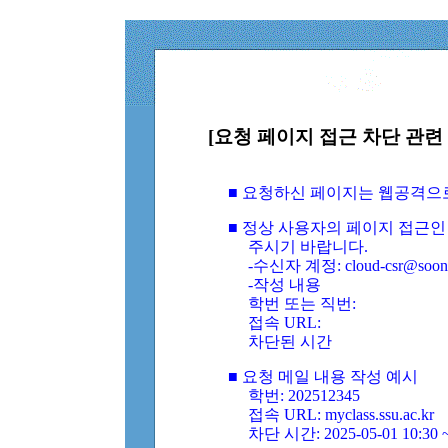
[요청 페이지 접근 차단 관련 
■ 요청하신 페이지는 웹공격으
■ 정상 사용자의 페이지 접근인
주시기 바랍니다.
-수신자 계정: cloud-csr@soongs
-작성 내용
학번 또는 직번:
접속 URL:
차단된 시간
■ 요청 메일 내용 작성 예시
학번: 202512345
접속 URL: myclass.ssu.ac.kr
차단 시간: 2025-05-01 10:30 ~