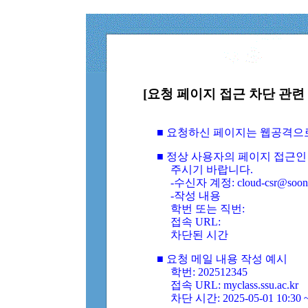
[요청 페이지 접근 차단 관련 
■ 요청하신 페이지는 웹공격으
■ 정상 사용자의 페이지 접근인
주시기 바랍니다.
-수신자 계정: cloud-csr@soongs
-작성 내용
학번 또는 직번:
접속 URL:
차단된 시간
■ 요청 메일 내용 작성 예시
학번: 202512345
접속 URL: myclass.ssu.ac.kr
차단 시간: 2025-05-01 10:30 ~