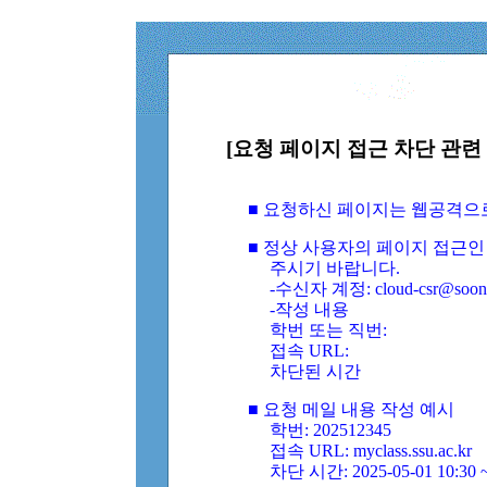
[요청 페이지 접근 차단 관련 
■ 요청하신 페이지는 웹공격으
■ 정상 사용자의 페이지 접근인
주시기 바랍니다.
-수신자 계정: cloud-csr@soongs
-작성 내용
학번 또는 직번:
접속 URL:
차단된 시간
■ 요청 메일 내용 작성 예시
학번: 202512345
접속 URL: myclass.ssu.ac.kr
차단 시간: 2025-05-01 10:30 ~