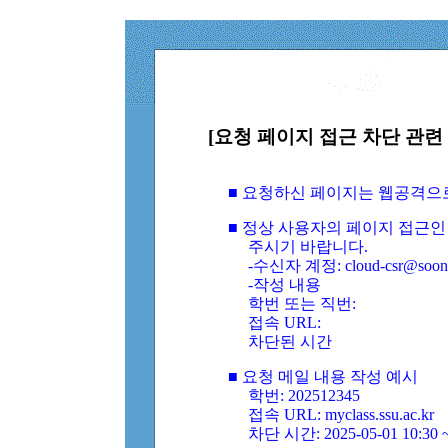
[요청 페이지 접근 차단 관련 
■ 요청하신 페이지는 웹공격으
■ 정상 사용자의 페이지 접근인
주시기 바랍니다.
-수신자 계정: cloud-csr@soongs
-작성 내용
학번 또는 직번:
접속 URL:
차단된 시간
■ 요청 메일 내용 작성 예시
학번: 202512345
접속 URL: myclass.ssu.ac.kr
차단 시간: 2025-05-01 10:30 ~