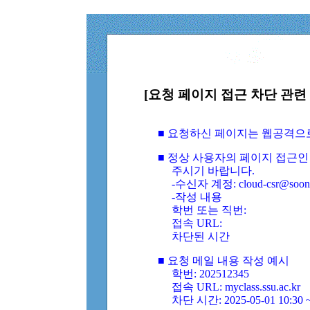
[요청 페이지 접근 차단 관련 
■ 요청하신 페이지는 웹공격으
■ 정상 사용자의 페이지 접근인
주시기 바랍니다.
-수신자 계정: cloud-csr@soongs
-작성 내용
학번 또는 직번:
접속 URL:
차단된 시간
■ 요청 메일 내용 작성 예시
학번: 202512345
접속 URL: myclass.ssu.ac.kr
차단 시간: 2025-05-01 10:30 ~