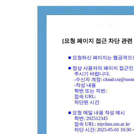
[요청 페이지 접근 차단 관련 
■ 요청하신 페이지는 웹공격으
■ 정상 사용자의 페이지 접근인
주시기 바랍니다.
-수신자 계정: cloud-csr@soongs
-작성 내용
학번 또는 직번:
접속 URL:
차단된 시간
■ 요청 메일 내용 작성 예시
학번: 202512345
접속 URL: myclass.ssu.ac.kr
차단 시간: 2025-05-01 10:30 ~