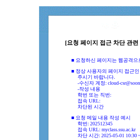
[요청 페이지 접근 차단 관련 
■ 요청하신 페이지는 웹공격으
■ 정상 사용자의 페이지 접근인
주시기 바랍니다.
-수신자 계정: cloud-csr@soongs
-작성 내용
학번 또는 직번:
접속 URL:
차단된 시간
■ 요청 메일 내용 작성 예시
학번: 202512345
접속 URL: myclass.ssu.ac.kr
차단 시간: 2025-05-01 10:30 ~