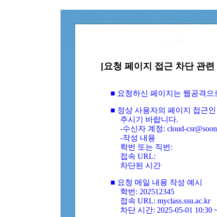
[요청 페이지 접근 차단 관련 
■ 요청하신 페이지는 웹공격으
■ 정상 사용자의 페이지 접근인
주시기 바랍니다.
-수신자 계정: cloud-csr@soongs
-작성 내용
학번 또는 직번:
접속 URL:
차단된 시간
■ 요청 메일 내용 작성 예시
학번: 202512345
접속 URL: myclass.ssu.ac.kr
차단 시간: 2025-05-01 10:30 ~