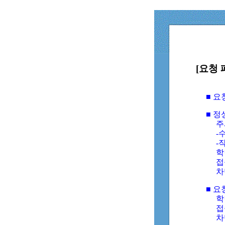
[요청 
■ 
■ 
주
-수
-
학
접
차
■ 요
학번
접속
차단