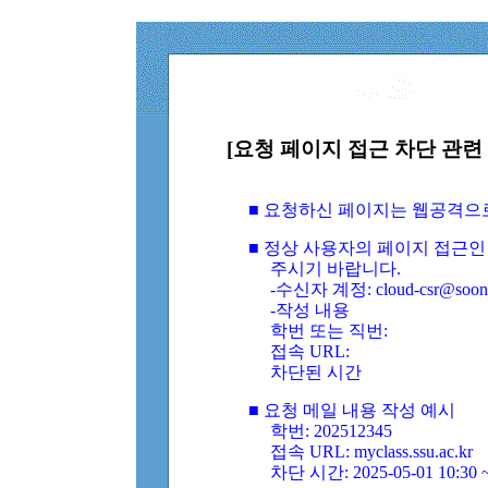
[요청 페이지 접근 차단 관련 
■ 요청하신 페이지는 웹공격으
■ 정상 사용자의 페이지 접근인
주시기 바랍니다.
-수신자 계정: cloud-csr@soongs
-작성 내용
학번 또는 직번:
접속 URL:
차단된 시간
■ 요청 메일 내용 작성 예시
학번: 202512345
접속 URL: myclass.ssu.ac.kr
차단 시간: 2025-05-01 10:30 ~