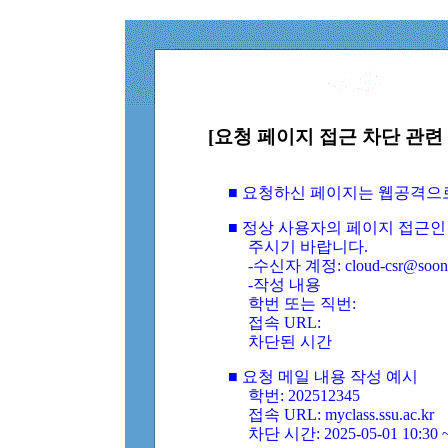
[요청 페이지 접근 차단 관련 
■ 요청하신 페이지는 웹공격으
■ 정상 사용자의 페이지 접근인
주시기 바랍니다.
-수신자 계정: cloud-csr@soongs
-작성 내용
학번 또는 직번:
접속 URL:
차단된 시간
■ 요청 메일 내용 작성 예시
학번: 202512345
접속 URL: myclass.ssu.ac.kr
차단 시간: 2025-05-01 10:30 ~