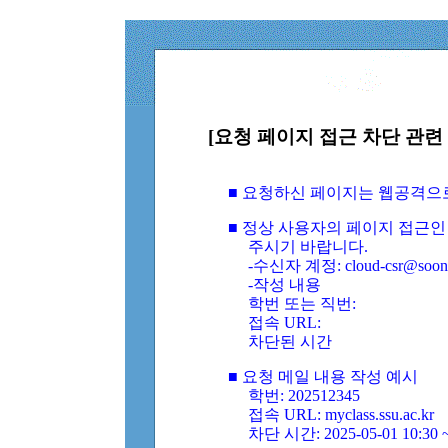
[요청 페이지 접근 차단 관련 
■ 요청하신 페이지는 웹공격으
■ 정상 사용자의 페이지 접근인
주시기 바랍니다.
-수신자 계정: cloud-csr@soongs
-작성 내용
학번 또는 직번:
접속 URL:
차단된 시간
■ 요청 메일 내용 작성 예시
학번: 202512345
접속 URL: myclass.ssu.ac.kr
차단 시간: 2025-05-01 10:30 ~