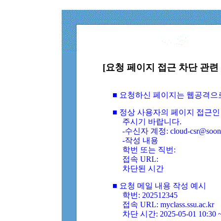
[요청 페이지 접근 차단 관련 
■ 요청하신 페이지는 웹공격으
■ 정상 사용자의 페이지 접근인
주시기 바랍니다.
-수신자 계정: cloud-csr@soongs
-작성 내용
학번 또는 직번:
접속 URL:
차단된 시간
■ 요청 메일 내용 작성 예시
학번: 202512345
접속 URL: myclass.ssu.ac.kr
차단 시간: 2025-05-01 10:30 ~