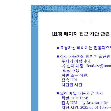
[요청 페이지 접근 차단 관련 
■ 요청하신 페이지는 웹공격으
■ 정상 사용자의 페이지 접근인
주시기 바랍니다.
-수신자 계정: cloud-csr@soongs
-작성 내용
학번 또는 직번:
접속 URL:
차단된 시간
■ 요청 메일 내용 작성 예시
학번: 202512345
접속 URL: myclass.ssu.ac.kr
차단 시간: 2025-05-01 10:30 ~