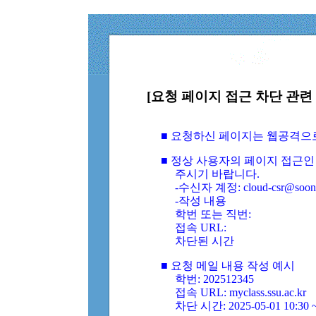
[요청 페이지 접근 차단 관련 
■ 요청하신 페이지는 웹공격으
■ 정상 사용자의 페이지 접근인
주시기 바랍니다.
-수신자 계정: cloud-csr@soongs
-작성 내용
학번 또는 직번:
접속 URL:
차단된 시간
■ 요청 메일 내용 작성 예시
학번: 202512345
접속 URL: myclass.ssu.ac.kr
차단 시간: 2025-05-01 10:30 ~