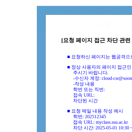
[요청 페이지 접근 차단 관련 
■ 요청하신 페이지는 웹공격으
■ 정상 사용자의 페이지 접근인
주시기 바랍니다.
-수신자 계정: cloud-csr@soongs
-작성 내용
학번 또는 직번:
접속 URL:
차단된 시간
■ 요청 메일 내용 작성 예시
학번: 202512345
접속 URL: myclass.ssu.ac.kr
차단 시간: 2025-05-01 10:30 ~