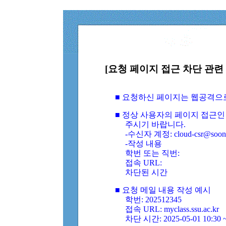
[요청 페이지 접근 차단 관련 
■ 요청하신 페이지는 웹공격으
■ 정상 사용자의 페이지 접근인
주시기 바랍니다.
-수신자 계정: cloud-csr@soongs
-작성 내용
학번 또는 직번:
접속 URL:
차단된 시간
■ 요청 메일 내용 작성 예시
학번: 202512345
접속 URL: myclass.ssu.ac.kr
차단 시간: 2025-05-01 10:30 ~