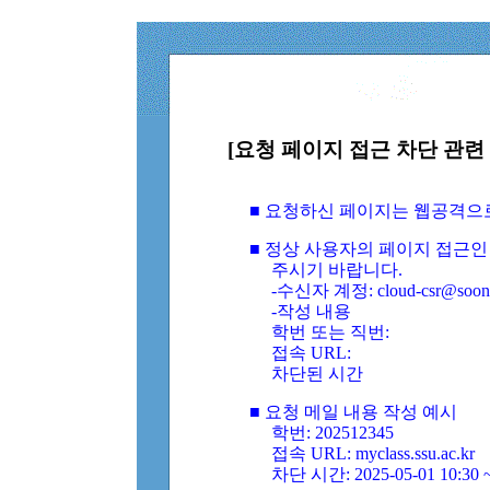
[요청 페이지 접근 차단 관련 
■ 요청하신 페이지는 웹공격으
■ 정상 사용자의 페이지 접근인
주시기 바랍니다.
-수신자 계정: cloud-csr@soongs
-작성 내용
학번 또는 직번:
접속 URL:
차단된 시간
■ 요청 메일 내용 작성 예시
학번: 202512345
접속 URL: myclass.ssu.ac.kr
차단 시간: 2025-05-01 10:30 ~