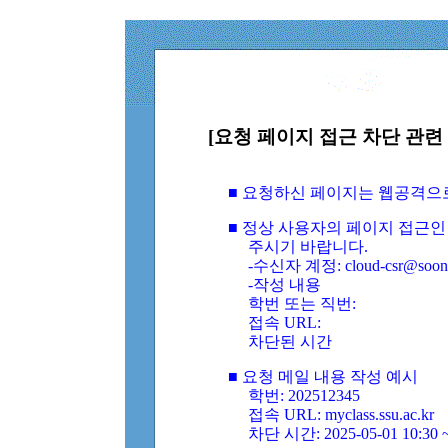
[요청 페이지 접근 차단 관련 
■ 요청하신 페이지는 웹공격으
■ 정상 사용자의 페이지 접근인
주시기 바랍니다.
-수신자 계정: cloud-csr@soongs
-작성 내용
학번 또는 직번:
접속 URL:
차단된 시간
■ 요청 메일 내용 작성 예시
학번: 202512345
접속 URL: myclass.ssu.ac.kr
차단 시간: 2025-05-01 10:30 ~