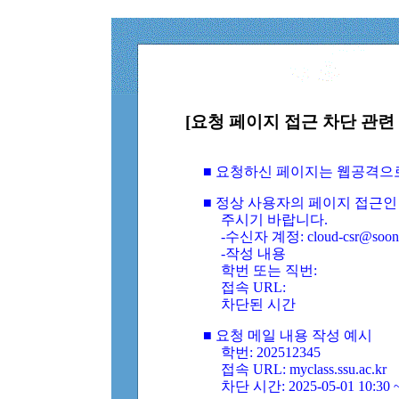
[요청 페이지 접근 차단 관련 
■ 요청하신 페이지는 웹공격으
■ 정상 사용자의 페이지 접근인
주시기 바랍니다.
-수신자 계정: cloud-csr@soongs
-작성 내용
학번 또는 직번:
접속 URL:
차단된 시간
■ 요청 메일 내용 작성 예시
학번: 202512345
접속 URL: myclass.ssu.ac.kr
차단 시간: 2025-05-01 10:30 ~