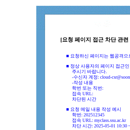
[요청 페이지 접근 차단 관련 
■ 요청하신 페이지는 웹공격으
■ 정상 사용자의 페이지 접근인
주시기 바랍니다.
-수신자 계정: cloud-csr@soongs
-작성 내용
학번 또는 직번:
접속 URL:
차단된 시간
■ 요청 메일 내용 작성 예시
학번: 202512345
접속 URL: myclass.ssu.ac.kr
차단 시간: 2025-05-01 10:30 ~