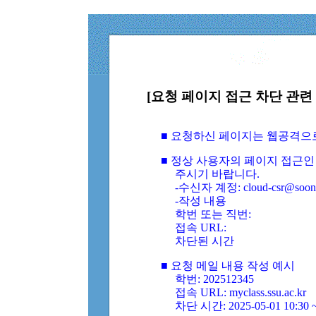
[요청 페이지 접근 차단 관련 
■ 요청하신 페이지는 웹공격으
■ 정상 사용자의 페이지 접근인
주시기 바랍니다.
-수신자 계정: cloud-csr@soongs
-작성 내용
학번 또는 직번:
접속 URL:
차단된 시간
■ 요청 메일 내용 작성 예시
학번: 202512345
접속 URL: myclass.ssu.ac.kr
차단 시간: 2025-05-01 10:30 ~