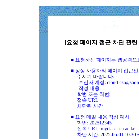
[요청 페이지 접근 차단 관련 
■ 요청하신 페이지는 웹공격으
■ 정상 사용자의 페이지 접근인
주시기 바랍니다.
-수신자 계정: cloud-csr@soongs
-작성 내용
학번 또는 직번:
접속 URL:
차단된 시간
■ 요청 메일 내용 작성 예시
학번: 202512345
접속 URL: myclass.ssu.ac.kr
차단 시간: 2025-05-01 10:30 ~