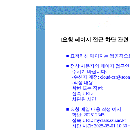
[요청 페이지 접근 차단 관련 
■ 요청하신 페이지는 웹공격으
■ 정상 사용자의 페이지 접근인
주시기 바랍니다.
-수신자 계정: cloud-csr@soongs
-작성 내용
학번 또는 직번:
접속 URL:
차단된 시간
■ 요청 메일 내용 작성 예시
학번: 202512345
접속 URL: myclass.ssu.ac.kr
차단 시간: 2025-05-01 10:30 ~