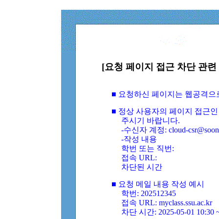
[요청 페이지 접근 차단 관련 
■ 요청하신 페이지는 웹공격으
■ 정상 사용자의 페이지 접근인
주시기 바랍니다.
-수신자 계정: cloud-csr@soongs
-작성 내용
학번 또는 직번:
접속 URL:
차단된 시간
■ 요청 메일 내용 작성 예시
학번: 202512345
접속 URL: myclass.ssu.ac.kr
차단 시간: 2025-05-01 10:30 ~