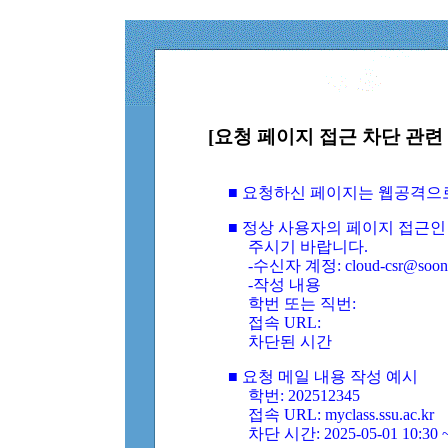
[요청 페이지 접근 차단 관련 
■ 요청하신 페이지는 웹공격으
■ 정상 사용자의 페이지 접근인
주시기 바랍니다.
-수신자 계정: cloud-csr@soongs
-작성 내용
학번 또는 직번:
접속 URL:
차단된 시간
■ 요청 메일 내용 작성 예시
학번: 202512345
접속 URL: myclass.ssu.ac.kr
차단 시간: 2025-05-01 10:30 ~