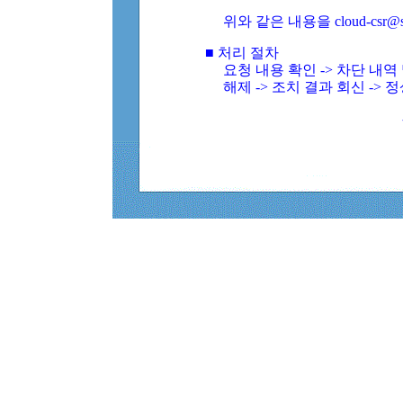
위와 같은 내용을 cloud-csr@
■ 처리 절차
요청 내용 확인 -> 차단 내
해제 -> 조치 결과 회신 -> 