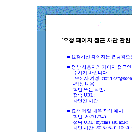
[요청 페이지 접근 차단 관련 
■ 요청하신 페이지는 웹공격으
■ 정상 사용자의 페이지 접근인
주시기 바랍니다.
-수신자 계정: cloud-csr@soongs
-작성 내용
학번 또는 직번:
접속 URL:
차단된 시간
■ 요청 메일 내용 작성 예시
학번: 202512345
접속 URL: myclass.ssu.ac.kr
차단 시간: 2025-05-01 10:30 ~