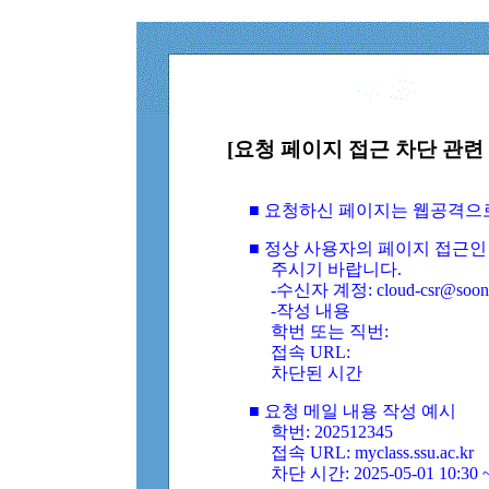
[요청 페이지 접근 차단 관련 
■ 요청하신 페이지는 웹공격으
■ 정상 사용자의 페이지 접근인
주시기 바랍니다.
-수신자 계정: cloud-csr@soongs
-작성 내용
학번 또는 직번:
접속 URL:
차단된 시간
■ 요청 메일 내용 작성 예시
학번: 202512345
접속 URL: myclass.ssu.ac.kr
차단 시간: 2025-05-01 10:30 ~