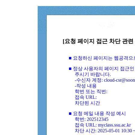
[요청 페이지 접근 차단 관련 
■ 요청하신 페이지는 웹공격으
■ 정상 사용자의 페이지 접근인
주시기 바랍니다.
-수신자 계정: cloud-csr@soongs
-작성 내용
학번 또는 직번:
접속 URL:
차단된 시간
■ 요청 메일 내용 작성 예시
학번: 202512345
접속 URL: myclass.ssu.ac.kr
차단 시간: 2025-05-01 10:30 ~