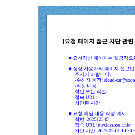
[요청 페이지 접근 차단 관련 
■ 요청하신 페이지는 웹공격으
■ 정상 사용자의 페이지 접근인
주시기 바랍니다.
-수신자 계정: cloud-csr@soongs
-작성 내용
학번 또는 직번:
접속 URL:
차단된 시간
■ 요청 메일 내용 작성 예시
학번: 202512345
접속 URL: myclass.ssu.ac.kr
차단 시간: 2025-05-01 10:30 ~