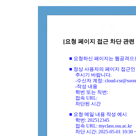
[요청 페이지 접근 차단 관련 
■ 요청하신 페이지는 웹공격으
■ 정상 사용자의 페이지 접근인
주시기 바랍니다.
-수신자 계정: cloud-csr@soongs
-작성 내용
학번 또는 직번:
접속 URL:
차단된 시간
■ 요청 메일 내용 작성 예시
학번: 202512345
접속 URL: myclass.ssu.ac.kr
차단 시간: 2025-05-01 10:30 ~