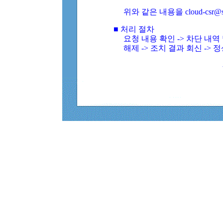
위와 같은 내용을 cloud-csr@
■ 처리 절차
요청 내용 확인 -> 차단 내
해제 -> 조치 결과 회신 -> 