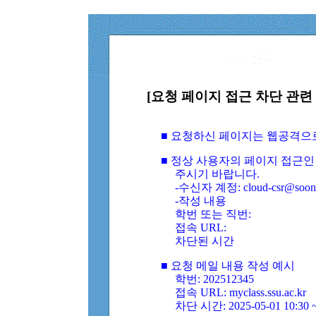
[요청 페이지 접근 차단 관련 
■ 요청하신 페이지는 웹공격으
■ 정상 사용자의 페이지 접근인
주시기 바랍니다.
-수신자 계정: cloud-csr@soongs
-작성 내용
학번 또는 직번:
접속 URL:
차단된 시간
■ 요청 메일 내용 작성 예시
학번: 202512345
접속 URL: myclass.ssu.ac.kr
차단 시간: 2025-05-01 10:30 ~