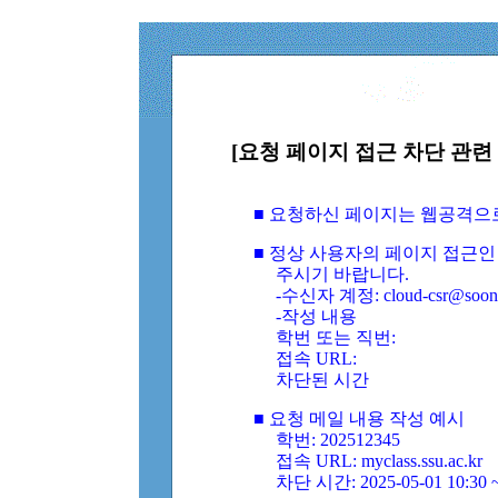
[요청 페이지 접근 차단 관련 
■ 요청하신 페이지는 웹공격으
■ 정상 사용자의 페이지 접근인
주시기 바랍니다.
-수신자 계정: cloud-csr@soongs
-작성 내용
학번 또는 직번:
접속 URL:
차단된 시간
■ 요청 메일 내용 작성 예시
학번: 202512345
접속 URL: myclass.ssu.ac.kr
차단 시간: 2025-05-01 10:30 ~