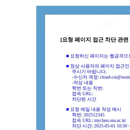
[요청 페이지 접근 차단 관련 
■ 요청하신 페이지는 웹공격으
■ 정상 사용자의 페이지 접근인
주시기 바랍니다.
-수신자 계정: cloud-csr@soongs
-작성 내용
학번 또는 직번:
접속 URL:
차단된 시간
■ 요청 메일 내용 작성 예시
학번: 202512345
접속 URL: myclass.ssu.ac.kr
차단 시간: 2025-05-01 10:30 ~